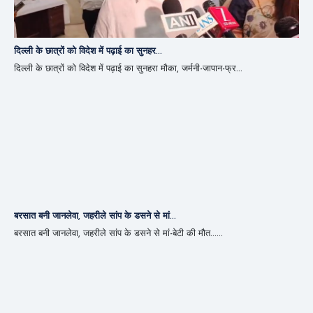
दिल्ली के छात्रों को विदेश में पढ़ाई का सुनहर...
दिल्ली के छात्रों को विदेश में पढ़ाई का सुनहरा मौका, जर्मनी-जापान-फ्र...
बरसात बनी जानलेवा, जहरीले सांप के डसने से मां...
बरसात बनी जानलेवा, जहरीले सांप के डसने से मां-बेटी की मौत......