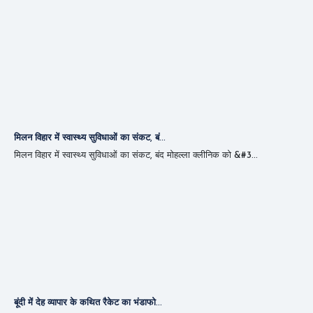
मिलन विहार में स्वास्थ्य सुविधाओं का संकट, बं...
मिलन विहार में स्वास्थ्य सुविधाओं का संकट, बंद मोहल्ला क्लीनिक को &#3...
बूंदी में देह व्यापार के कथित रैकेट का भंडाफो...