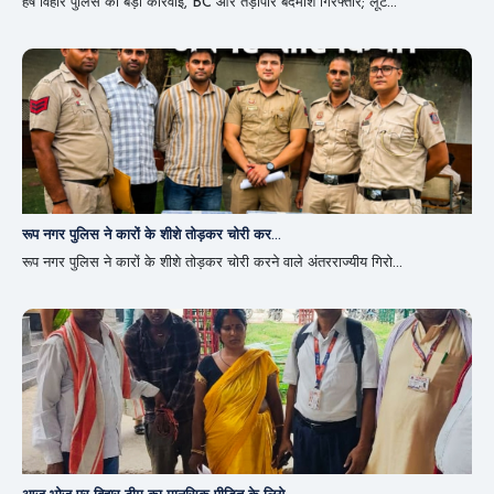
हर्ष विहार पुलिस की बड़ी कार्रवाई, BC और तड़ीपार बदमाश गिरफ्तार; लूट...
रूप नगर पुलिस ने कारों के शीशे तोड़कर चोरी कर...
रूप नगर पुलिस ने कारों के शीशे तोड़कर चोरी करने वाले अंतरराज्यीय गिरो...