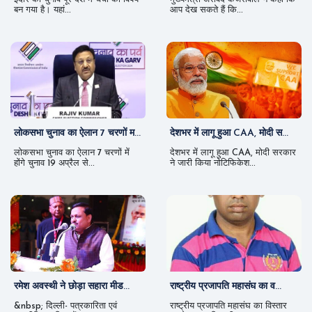
बन गया है। यहां...
आप देख सकते हैं कि...
लोकसभा चुनाव का ऐलान 7 चरणों म...
देशभर में लागू हुआ CAA, मोदी स...
लोकसभा चुनाव का ऐलान 7 चरणों में
देशभर में लागू हुआ CAA, मोदी सरकार
होंगे चुनाव 19 अप्रैल से...
ने जारी किया नोटिफिकेश...
रमेश अवस्थी ने छोड़ा सहारा मीड...
राष्ट्रीय प्रजापति महासंघ का व...
&nbsp; दिल्ली- पत्रकारिता एवं
राष्ट्रीय प्रजापति महासंघ का विस्तार