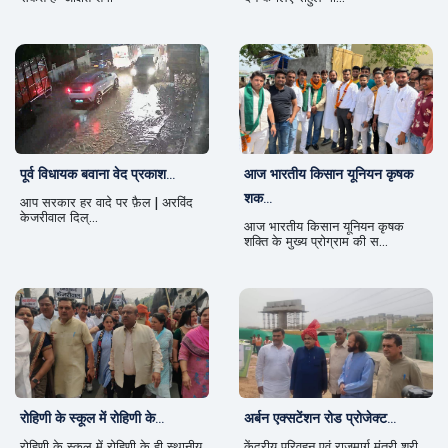
पूर्व विधायक बवाना वेद प्रकाश...
आज भारतीय किसान यूनियन कृषक
शक...
आप सरकार हर वादे पर फ़ैल | अरविंद
केजरीवाल दिल्...
आज भारतीय किसान यूनियन कृषक
शक्ति के मुख्य प्रोग्राम की स...
रोहिणी के स्कूल में रोहिणी के...
अर्बन एक्सटेंशन रोड प्रोजेक्ट...
रोहिणी के स्कूल में रोहिणी के ही स्थानीय
केंद्रीय परिवहन एवं राजमार्ग मंत्री श्री