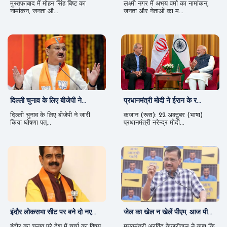
मुस्तफाबाद में मोहन सिंह बिष्ट का
लक्ष्मी नगर में अभय वर्मा का नामांकन,
नामांकन, जनता औ...
जनता और नेताओं का म...
दिल्ली चुनाव के लिए बीजेपी ने...
प्रधानमंत्री मोदी ने ईरान के र...
दिल्ली चुनाव के लिए बीजेपी ने जारी
कजान (रूस): 22 अक्टूबर (भाषा)
किया घोषणा पत्...
प्रधानमंत्री नरेन्द्र मोदी...
इंदौर लोकसभा सीट पर बने दो नए...
जेल का खेल न खेलें पीएम, आज पी...
इंदौर का चुनाव पूरे देश में चर्चा का विषय
मुख्यमंत्री अरविंद केजरीवाल ने कहा कि