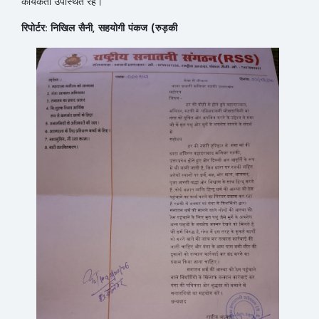
कार्यकर्ता उपस्थित रहे।
रिपोर्टर: निखिल सैनी, सहयोगी पंकज (रुड़की