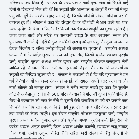
अख्तियार कर लिया है। संगठन के संस्थापक आचार्य प्राणनाथ को पिछले कई
दिनों से शिकायतें मिल रही थीं कि रुड़की और आसपास के क्षेत्रों में गंगा जी में मृत
पशु और मुर्गे के अवशेष बहाए जा रहे हैं, जिसके वीडियो सोशल मीडिया पर भी
वायरल हुए हैं। संगठन ने कहा कि हरिद्वार के हर की पौड़ी से आने वाली यह धारा
उत्तर प्रदेश के विभिन्न जिलों और दिल्ली तक पेयजल आपूर्ति का मुख्य स्रोत है।
जगह-जगह घाटों और मंदिरों पर सनातनी श्रद्धा के साथ आचमन, स्नान और
पूजा-आरती करते हैं। ऐसे में कुछ विधर्मियों द्वारा इसमें मृत पशु और कूड़ा डालना न
केवल निंदनीय है, बल्कि करोड़ों हिंदुओं की आस्था पर प्रहार है। राष्ट्रीय अध्यक्ष
पंकज सैनी के आदेशानुसार संगठन की एक टीम, जिसमें प्रदेश अध्यक्ष प्रदीप
शर्मा, राष्ट्रीय सुरक्षा अध्यक्ष मनोज कुमार और राष्ट्रीय संरक्षक राजकुमार सैनी
शामिल रहे, ने थाना पिरान कलियर, एसएसपी देहात और नगर निगम कार्यालय
रुड़की को लिखित सूचना दी है। संगठन ने चेतावनी दी है कि यदि प्रशासन ने इन
धर्म विरोधी कार्यों पर जल्द रोक नहीं लगाई, तो संगठन अपने स्तर पर जांच और
मोर्चा खोलने को मजबूर होगा। संगठन ने गंभीर सवाल उठाते हुए कहा कि सुप्रीम
कोर्ट के आदेशानुसार गंगा के 500 मीटर के दायरे में मीट की दुकानें प्रतिबंधित हैं,
फिर भी प्रशासन की नाक के नीचे ये दुकानें कैसे संचालित हो रही हैं? उन्होंने कहा
कि यदि स्थानीय स्तर पर कार्रवाई नहीं हुई, तो वे राज्य और केंद्र सरकार तक
इस मामले को लेकर जाएंगे। इस दौरान राष्ट्रीय संरक्षक राजकुमार सैनी, राष्ट्रीय
सुरक्षा अध्यक्ष मनोज कुमार, उत्तराखंड प्रदेश अध्यक्ष प्रदीप शर्मा, हिंदू सेना के
प्रदेश अध्यक्ष अनुज बजरंगी, जिला अध्यक्ष अजीत बजरंगी, उपाध्यक्ष राजू नायक,
गौरव शर्मा, राजीव ठाकुर, रोहित सैनी सहित भारी संख्या में हिंदू संगठनों के