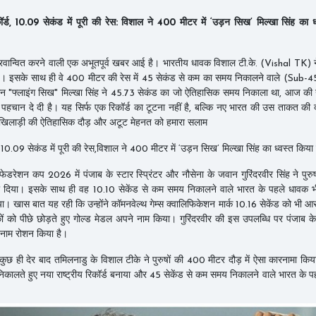
कॉर्ड, 10.09 सेकंड में पूरी की रेस: विशाल ने 400 मीटर में ‘उड़न सिख’ मिल्खा सिंह का ध
वान्वित करने वाली एक अभूतपूर्व खबर आई है। भारतीय धावक विशाल टी.के. (Vishal TK) ने 
 है। इसके साथ ही वे 400 मीटर की रेस में 45 सेकंड से कम का समय निकालने वाले (Sub-4
न "फ्लाइंग सिख" मिल्खा सिंह ने 45.73 सेकंड का जो ऐतिहासिक समय निकाला था, आज की न
पहचान दे दी है। यह सिर्फ एक रिकॉर्ड का टूटना नहीं है, बल्कि नए भारत की उस ताकत की द
ाज खिलाड़ी की ऐतिहासिक दौड़ और अटूट मेहनत को हमारा सलाम
ड, 10.09 सेकंड में पूरी की रेस,विशाल ने 400 मीटर में ‘उड़न सिख’ मिल्खा सिंह का ध्वस्त किया 
ेडरेशन कप 2026 में पंजाब के स्टार स्प्रिंटर और नौसेना के जवान गुरिंदरवीर सिंह ने पुरु
 बना दिया। इसके साथ ही वह 10.10 सेकेंड से कम समय निकालने वाले भारत के पहले धावक
र किया। खास बात यह रही कि उन्होंने कॉमनवेल्थ गेम्स क्वालिफिकेशन मार्क 10.16 सेकेंड को भी आ
 को पीछे छोड़ते हुए गोल्ड मेडल अपने नाम किया। गुरिंदरवीर की इस उपलब्धि पर पंजाब के म
ा नाम रोशन किया है।
 ही देर बाद तमिलनाडु के विशाल टीके ने पुरुषों की 400 मीटर दौड़ में ऐसा कारनामा किय
कालते हुए नया राष्ट्रीय रिकॉर्ड बनाया और 45 सेकेंड से कम समय निकालने वाले भारत के 
 गए