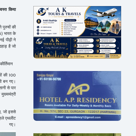
्वस्त किया
पुरुषों की
5) भारत के
ई पीढ़ी ने
हाड़ है जो
कीर्तिमान
षों की 100
 भी बन गए।
सानी से पार
ुख्यमंत्री
ा, जो इससे
पहले एथलीट
।