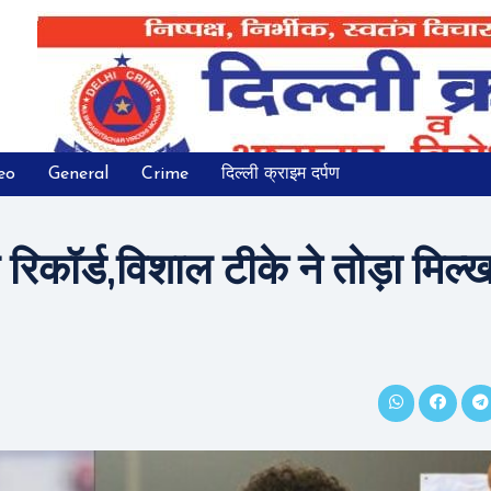
eo
General
Crime
दिल्ली क्राइम दर्पण
रिकॉर्ड,विशाल टीके ने तोड़ा मिल्ख