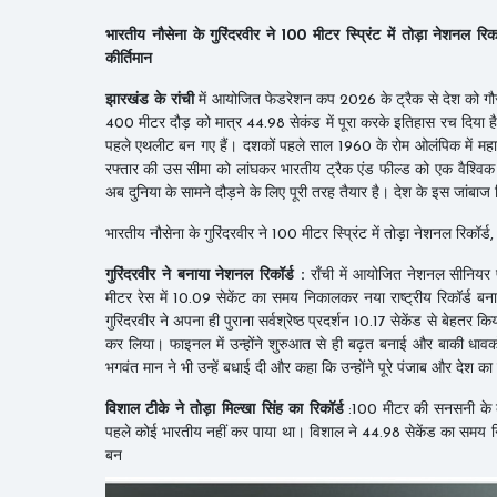
भारतीय नौसेना के गुरिंदरवीर ने 100 मीटर स्प्रिंट में तोड़ा नेशनल रि
कीर्तिमान
झारखंड के रांची
में आयोजित फेडरेशन कप 2026 के ट्रैक से देश को गौर
400 मीटर दौड़ को मात्र 44.98 सेकंड में पूरा करके इतिहास रच दिया
पहले एथलीट बन गए हैं। दशकों पहले साल 1960 के रोम ओलंपिक में महा
रफ्तार की उस सीमा को लांघकर भारतीय ट्रैक एंड फील्ड को एक वैश्विक 
अब दुनिया के सामने दौड़ने के लिए पूरी तरह तैयार है। देश के इस जांब
भारतीय नौसेना के गुरिंदरवीर ने 100 मीटर स्प्रिंट में तोड़ा नेशनल रिकॉर्
गुरिंदरवीर ने बनाया नेशनल रिकॉर्ड :
राँची में आयोजित नेशनल सीनियर फ
मीटर रेस में 10.09 सेकेंट का समय निकालकर नया राष्ट्रीय रिकॉर्ड
गुरिंदरवीर ने अपना ही पुराना सर्वश्रेष्ठ प्रदर्शन 10.17 सेकेंड से बेहत
कर लिया। फाइनल में उन्होंने शुरुआत से ही बढ़त बनाई और बाकी धावकों
भगवंत मान ने भी उन्हें बधाई दी और कहा कि उन्होंने पूरे पंजाब और देश क
विशाल टीके ने तोड़ा मिल्खा सिंह का रिकॉर्ड
:100 मीटर की सनसनी के कुछ
पहले कोई भारतीय नहीं कर पाया था। विशाल ने 44.98 सेकेंड का समय नि
बन