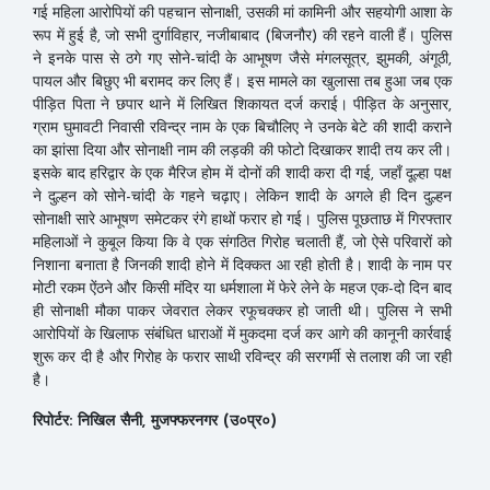
गई महिला आरोपियों की पहचान सोनाक्षी, उसकी मां कामिनी और सहयोगी आशा के
रूप में हुई है, जो सभी दुर्गाविहार, नजीबाबाद (बिजनौर) की रहने वाली हैं। पुलिस
ने इनके पास से ठगे गए सोने-चांदी के आभूषण जैसे मंगलसूत्र, झुमकी, अंगूठी,
पायल और बिछुए भी बरामद कर लिए हैं। इस मामले का खुलासा तब हुआ जब एक
पीड़ित पिता ने छपार थाने में लिखित शिकायत दर्ज कराई। पीड़ित के अनुसार,
ग्राम घुमावटी निवासी रविन्द्र नाम के एक बिचौलिए ने उनके बेटे की शादी कराने
का झांसा दिया और सोनाक्षी नाम की लड़की की फोटो दिखाकर शादी तय कर ली।
इसके बाद हरिद्वार के एक मैरिज होम में दोनों की शादी करा दी गई, जहाँ दूल्हा पक्ष
ने दुल्हन को सोने-चांदी के गहने चढ़ाए। लेकिन शादी के अगले ही दिन दुल्हन
सोनाक्षी सारे आभूषण समेटकर रंगे हाथों फरार हो गई। पुलिस पूछताछ में गिरफ्तार
महिलाओं ने कुबूल किया कि वे एक संगठित गिरोह चलाती हैं, जो ऐसे परिवारों को
निशाना बनाता है जिनकी शादी होने में दिक्कत आ रही होती है। शादी के नाम पर
मोटी रकम ऐंठने और किसी मंदिर या धर्मशाला में फेरे लेने के महज एक-दो दिन बाद
ही सोनाक्षी मौका पाकर जेवरात लेकर रफूचक्कर हो जाती थी। पुलिस ने सभी
आरोपियों के खिलाफ संबंधित धाराओं में मुकदमा दर्ज कर आगे की कानूनी कार्रवाई
शुरू कर दी है और गिरोह के फरार साथी रविन्द्र की सरगर्मी से तलाश की जा रही
है।
रिपोर्टर: निखिल सैनी, मुजफ्फरनगर (उ०प्र०)