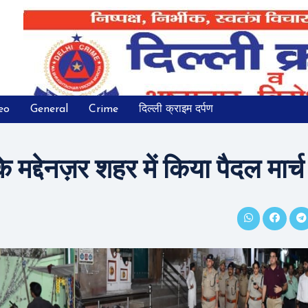
eo
General
Crime
दिल्ली क्राइम दर्पण
द्देनज़र शहर में किया पैदल मार्च