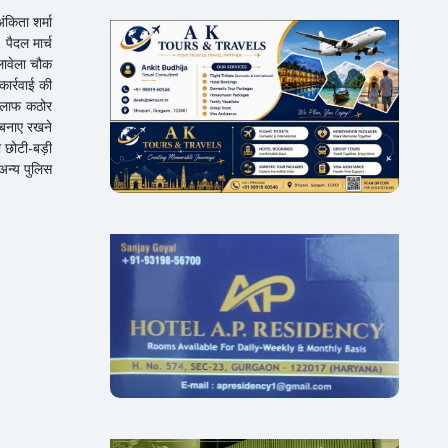
ंकिता शर्मा
पैदल मार्च
लावेला चौक
ार्रवाई की
खिलाफ कठोर
ो बनाए रखने
ी छोटी-बड़ी
अन्य पुलिस