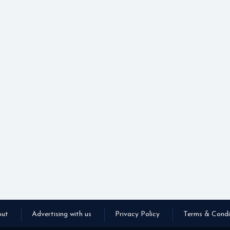
ut
Advertising with us
Privacy Policy
Terms & Condi