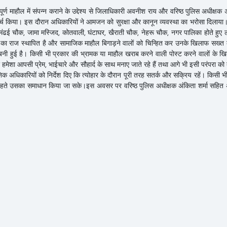
दपूर्ण माहौल में संपन्न कराने के उद्देश्य से जिलाधिकारी अवनीश राय और वरिष्ठ पुलिस अधीक्षक अ
ार्च किया। इस दौरान अधिकारियों ने आमजन को सुरक्षा और कानून व्यवस्था का भरोसा दिलाया। 
, मंढई चौक, जामा मस्जिद, कोतवाली, घंटाघर, खैराती चौक, नेहरू चौक, नगर पालिका होते हुए 
का राज स्थापित है और सामाजिक माहौल बिगाड़ने वालों को चिन्हित कर उनके खिलाफ सख्त क
बनी हुई है। किसी भी प्रकार की भ्रामक या माहौल खराब करने वाली पोस्ट करने वालों के 
ार हमेशा आपसी प्रेम, भाईचारे और सौहार्द के साथ मनाए जाते रहे हैं तथा आगे भी इसी परंपरा क
िक अधिकारियों को निर्देश दिए कि त्योहार के दौरान पूरी तरह सतर्क और सक्रिय रहें। किसी भ
हते उसका समाधान किया जा सके।इस अवसर पर वरिष्ठ पुलिस अधीक्षक अंकिता शर्मा सहित 